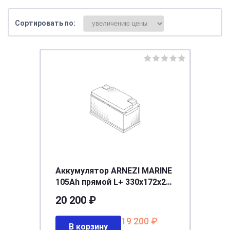
Сортировать по:
Аккумулятор ARNEZI MARINE
105Ah прямой L+ 330x172x238
BCI 31 En 850 A
20 200 ₽
19 200 ₽
В корзину