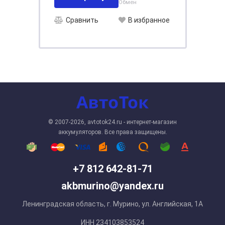
Обмен
Сравнить
В избранное
© 2007-2026, avtotok24.ru - интернет-магазин
аккумуляторов. Все права защищены.
+7 812 642-81-71
akbmurino@yandex.ru
Ленинградская область, г. Мурино, ул. Английская, 1А
ИНН 234103853524