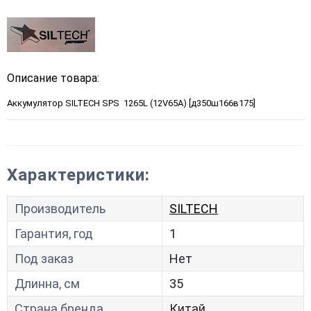
Описание товара:
Аккумулятор SILTECH SPS 1265L (12V65A) [д350ш166в175]
Характеристики:
Производитель
SILTECH
Гарантия, год
1
Под заказ
Нет
Длинна, см
35
Страна бренда
Китай