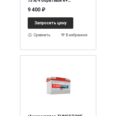
75 А/ч обратный R+
260x170x225 N50 EN 700 А
9 400 ₽
Запросить цену
Сравнить
В избранное