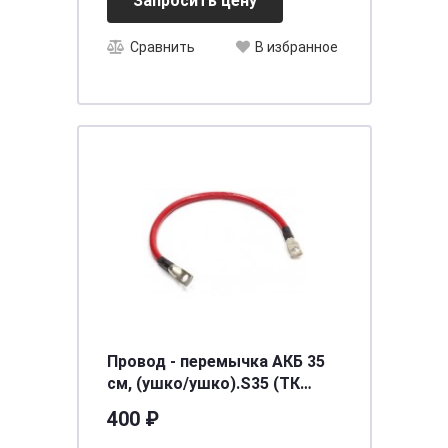
Запросить цену
Сравнить
В избранное
Провод - перемычка АКБ 35
см, (ушко/ушко).S35 (ТК
0313)
400 ₽