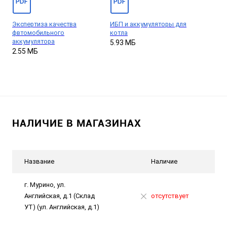
Экспертиза качества
ИБП и аккумуляторы для
фвтомобильного
котла
аккумулятора
5.93 МБ
2.55 МБ
НАЛИЧИЕ В МАГАЗИНАХ
Название
Наличие
г. Мурино, ул.
Английская, д.1 (Склад
отсутствует
УТ) (ул. Английская, д.1)