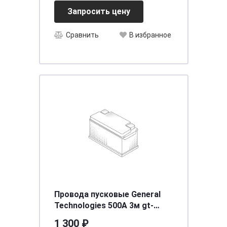
Запросить цену
Сравнить
В избранное
Провода пусковые General
Technologies 500A 3м gt-
bc500-25/20
1 300 ₽