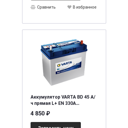
Сравнить
В избранное
Аккумулятор VARTA BD 45 А/
ч прямая L+ EN 330A
238x129x227 B33
4 850 ₽