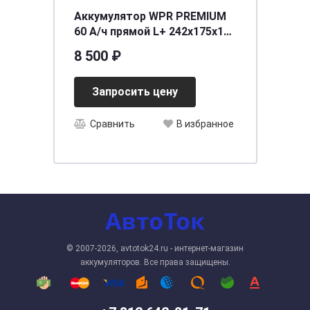
Аккумулятор WPR PREMIUM
60 А/ч прямой L+ 242x175x175
LB2 EN 640 А
8 500 ₽
Запросить цену
Сравнить
В избранное
© 2007-2026, avtotok24.ru - интернет-магазин
аккумуляторов. Все права защищены.