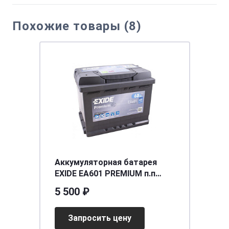
Похожие товары (8)
Аккумуляторная батарея
EXIDE EA601 PREMIUM п.п
60Ah 600A 242/175/190\
5 500 ₽
CARBON BOOST
Запросить цену