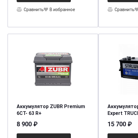
Сравнить
В избранное
Сравнить
Аккумулятор ZUBR Premium
Аккумулято
6CT- 63 R+
Expert TRUC
евро.конус/
8 900 ₽
15 700 ₽