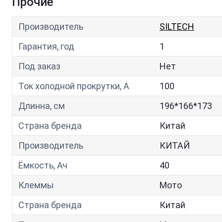
Прочие
Производитель
SILTECH
Гарантия, год
1
Под заказ
Нет
Ток холодной прокрутки, A
100
Длинна, см
196*166*173
Страна бренда
Китай
Производитель
КИТАЙ
Ёмкость, Ач
40
Клеммы
Мото
Страна бренда
Китай