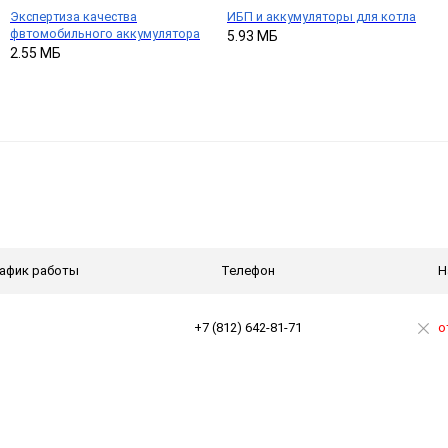
Экспертиза качества
ИБП и аккумуляторы для котла
фвтомобильного аккумулятора
5.93 МБ
2.55 МБ
афик работы
Телефон
Н
+7 (812) 642-81-71
о