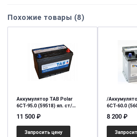
Похожие товары (8)
Аккумулятор TAB Polar
/Аккумулято
6СТ-95.0 (59518) яп. ст/
6СТ-60.0 (56
бортик
11 500 ₽
8 200 ₽
Запросить цену
Запросит