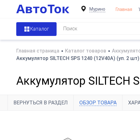
Мурино
Главная
Каталог
Главная страница
•
Каталог товаров
•
Аккумулято
Аккумулятор SILTECH SPS 1240 (12V40A) (уп. 2 шт
Аккумулятор SILTECH S
ВЕРНУТЬСЯ В РАЗДЕЛ
ОБЗОР ТОВАРА
ХАР