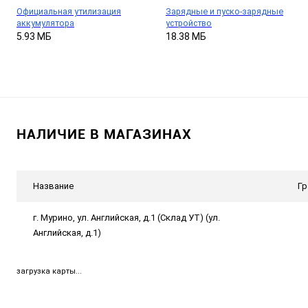
Официальная утилизация
Зарядные и пуско-зарядные
аккумулятора
устройство
5.93 МБ
18.38 МБ
НАЛИЧИЕ В МАГАЗИНАХ
Название
Гр
г. Мурино, ул. Английская, д.1 (Склад УТ) (ул.
Английская, д.1)
загрузка карты...