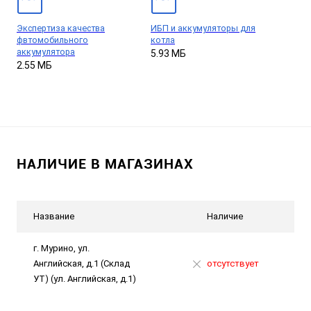
Экспертиза качества
ИБП и аккумуляторы для
фвтомобильного
котла
аккумулятора
5.93 МБ
2.55 МБ
НАЛИЧИЕ В МАГАЗИНАХ
Название
Наличие
г. Мурино, ул.
Английская, д.1 (Склад
отсутствует
УТ) (ул. Английская, д.1)