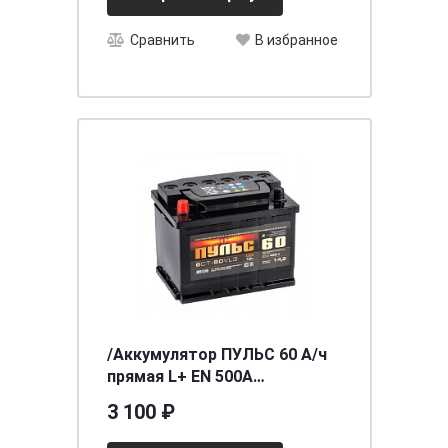
Сравнить
В избранное
/Аккумулятор ПУЛЬС 60 А/ч
прямая L+ EN 500A
242x175x190 6СТ-60.1
3 100 ₽