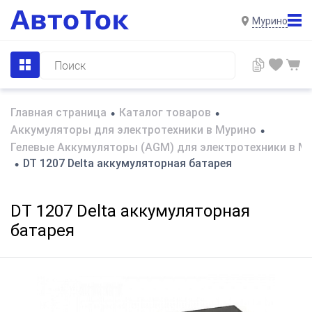
Мурино
Главная страница
Каталог товаров
•
•
Аккумуляторы для электротехники в Мурино
•
Гелевые Аккумуляторы (AGM) для электротехники в М
DT 1207 Delta аккумуляторная батарея
•
DT 1207 Delta аккумуляторная
батарея