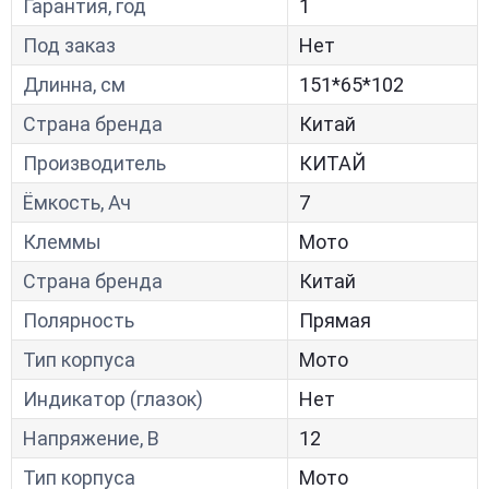
Гарантия, год
1
Под заказ
Нет
Длинна, см
151*65*102
Страна бренда
Китай
Производитель
КИТАЙ
Ёмкость, Ач
7
Клеммы
Мото
Страна бренда
Китай
Полярность
Прямая
Тип корпуса
Мото
Индикатор (глазок)
Нет
Напряжение, В
12
Тип корпуса
Мото