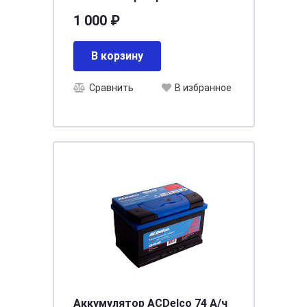
Фиолетовый 1,5л
1 000 ₽
В корзину
Сравнить
В избранное
Аккумулятор ACDelco 74 А/ч