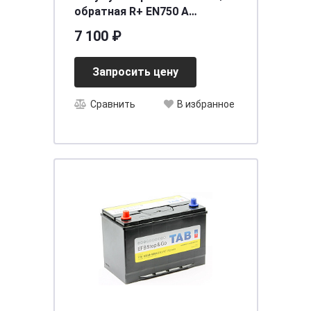
обратная R+ EN750 A
278x175x175 19375471
7 100 ₽
Запросить цену
Сравнить
В избранное