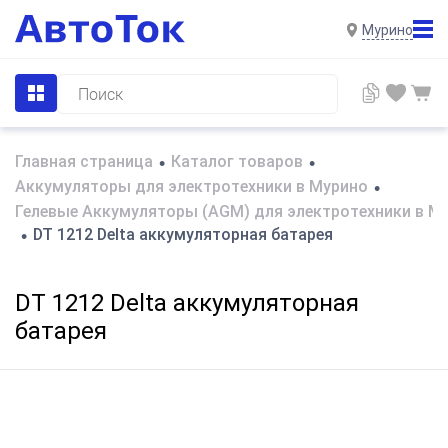
Мурино
Главная страница
Каталог товаров
•
•
Аккумуляторы для электротехники в Мурино
•
Гелевые Аккумуляторы (AGM) для электротехники в М
DT 1212 Delta аккумуляторная батарея
•
DT 1212 Delta аккумуляторная
батарея