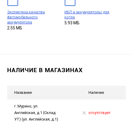
Экспертиза качества
ИБП и аккумуляторы для
фвтомобильного
котла
аккумулятора
5.93 МБ
2.55 МБ
НАЛИЧИЕ В МАГАЗИНАХ
Название
Наличие
г. Мурино, ул.
Английская, д.1 (Склад
отсутствует
УТ) (ул. Английская, д.1)