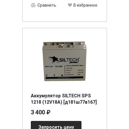
Сравнить
В избранное
Аккумулятор SILTECH SPS
1218 (12V18A) [д181ш77в167]
3 400 ₽
Запросить цену