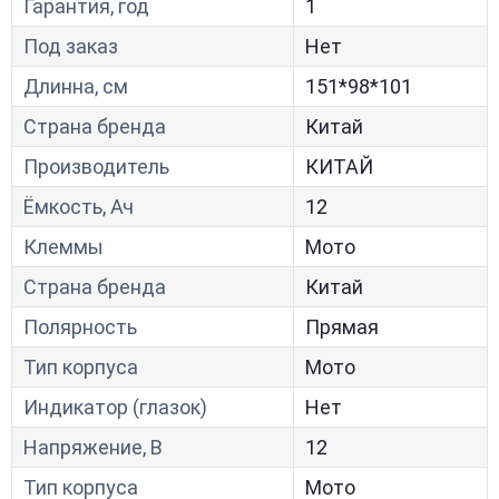
Гарантия, год
1
Под заказ
Нет
Длинна, см
151*98*101
Страна бренда
Китай
Производитель
КИТАЙ
Ёмкость, Ач
12
Клеммы
Мото
Страна бренда
Китай
Полярность
Прямая
Тип корпуса
Мото
Индикатор (глазок)
Нет
Напряжение, В
12
Тип корпуса
Мото