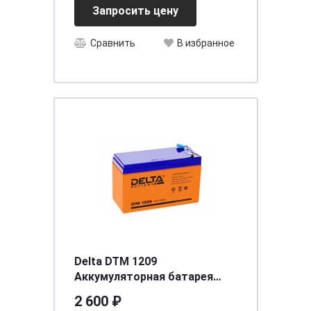
Запросить цену
Сравнить
В избранное
Delta DTM 1209
Аккумуляторная батарея
[д151ш65в100]
2 600 ₽