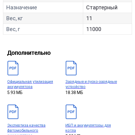
Назначение
Стартерный
Вес, кг
11
Вес, г
11000
Дополнительно
Официальная утилизация
Зарядные и пуско-зарядные
аккумулятора
устройство
5.93 МБ
18.38 МБ
Экспертиза качества
ИБП и аккумуляторы для
фвтомобильного
котла