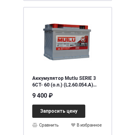
Аккумулятор Mutlu SERIE 3
6CT- 60 (о.п.) (L2.60.054.A)
необслуживаемый
9 400 ₽
[д242ш175в190/540] [L2]
Запросить цену
Сравнить
В избранное