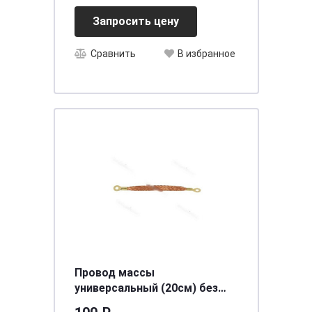
Запросить цену
Сравнить
В избранное
Провод массы
универсальный (20см) без
оплетки АНТЕЙКО пмк-10-200