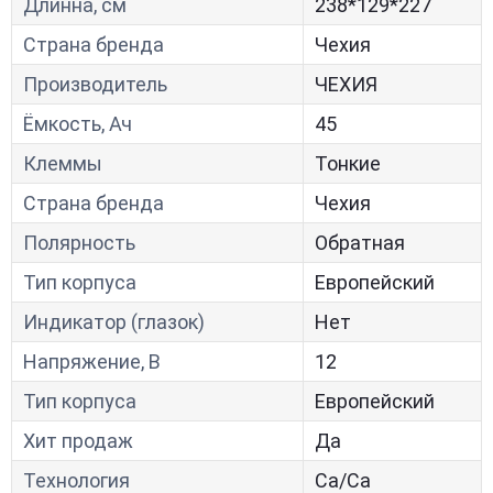
Длинна, см
238*129*227
Страна бренда
Чехия
Производитель
ЧЕХИЯ
Ёмкость, Ач
45
Клеммы
Тонкие
Страна бренда
Чехия
Полярность
Обратная
Тип корпуса
Европейский
Индикатор (глазок)
Нет
Напряжение, В
12
Тип корпуса
Европейский
Хит продаж
Да
Технология
Са/Са