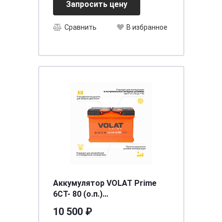
Запросить цену
Сравнить
В избранное
Аккумулятор VOLAT Prime
6СТ- 80 (о.п.)
[д278ш175в190/780EN] [L3]
10 500 ₽