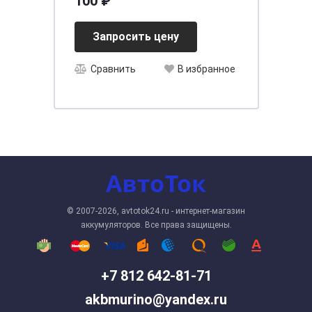
100 ₽
(БМ8-БМ8)
Запросить цену
Сравнить
В избранное
© 2007-2026, avtotok24.ru - интернет-магазин
аккумуляторов. Все права защищены.
+7 812 642-81-71
akbmurino@yandex.ru