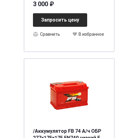
3 000 ₽
Запросить цену
Сравнить
В избранное
/Аккумулятор FB 74 А/ч ОБР
277х175х175 EN740 низкий FB