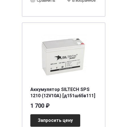
Сравнить
В избранное
Аккумулятор SILTECH SPS
1210 (12V10A) [д151ш65в111]
1 700 ₽
Запросить цену