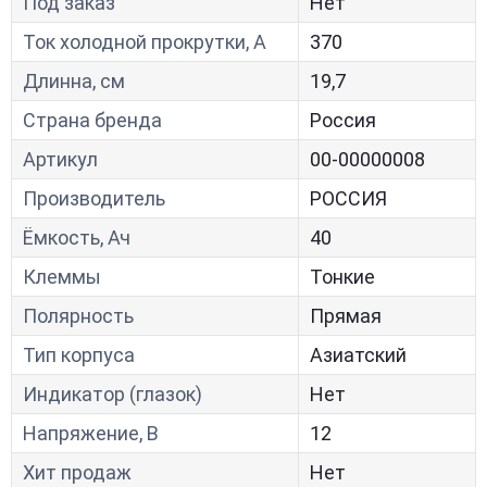
Под заказ
Нет
Ток холодной прокрутки, A
370
Длинна, см
19,7
Страна бренда
Россия
Артикул
00-00000008
Производитель
РОССИЯ
Ёмкость, Ач
40
Клеммы
Тонкие
Полярность
Прямая
Тип корпуса
Азиатский
Индикатор (глазок)
Нет
Напряжение, В
12
Хит продаж
Нет