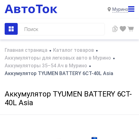
Мурино
Главная страница
Каталог товаров
•
•
Аккумуляторы для легковых авто в Мурино
•
Аккумуляторы 35–54 Ач в Мурино
•
Аккумулятор TYUMEN BATTERY 6CT-40L Asia
Аккумулятор TYUMEN BATTERY 6CT-
40L Asia