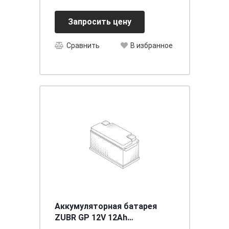
Запросить цену
Сравнить
В избранное
Аккумуляторная батарея
ZUBR GP 12V 12Ah
[д151ш98в101]