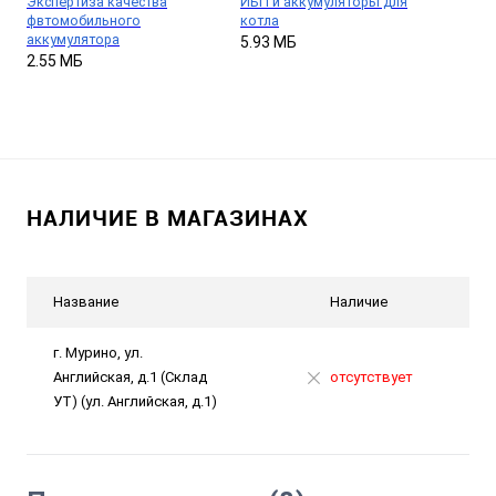
Экспертиза качества
ИБП и аккумуляторы для
фвтомобильного
котла
аккумулятора
5.93 МБ
2.55 МБ
НАЛИЧИЕ В МАГАЗИНАХ
Название
Наличие
г. Мурино, ул.
Английская, д.1 (Склад
отсутствует
УТ) (ул. Английская, д.1)