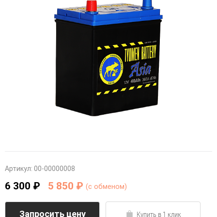
Артикул:
00-00000008
6 300 ₽
5 850 ₽
(c обменом)
Запросить цену
Купить в 1 клик