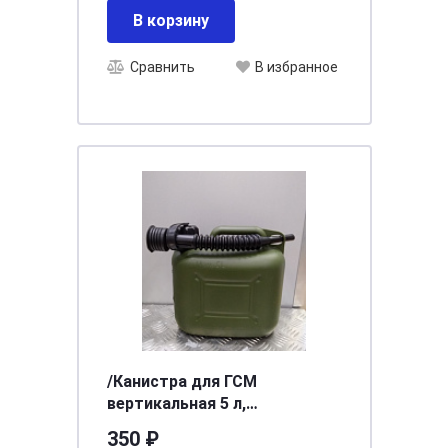
В корзину
Сравнить
В избранное
/Канистра для ГСМ
вертикальная 5 л,
пластиковая, усиленная Stels
350 ₽
53124 STELS 53124