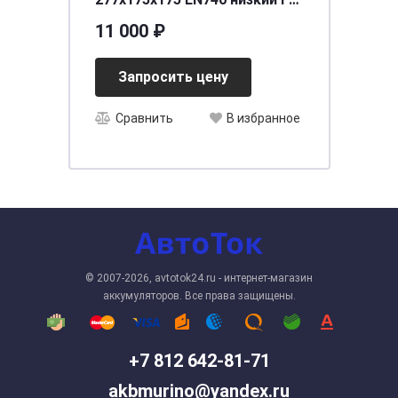
6СТ-74VLR LB
11 000 ₽
Запросить цену
Сравнить
В избранное
© 2007-2026, avtotok24.ru - интернет-магазин
аккумуляторов. Все права защищены.
+7 812 642-81-71
akbmurino@yandex.ru