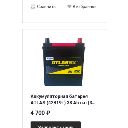
Сравнить
В избранное
Аккумуляторная батарея
ATLAS (42B19L) 38 Ah о.п (350
EN)
4 700 ₽
Запросить цену