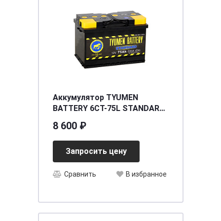
Аккумулятор TYUMEN
BATTERY 6CT-75L STANDART
о/п
8 600 ₽
Запросить цену
Сравнить
В избранное