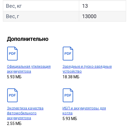
Вес, кг
13
Вес, г
13000
Дополнительно
Официальная утилизация
Зарядные и пуско-зарядные
аккумулятора
устройство
5.93 МБ
18.38 МБ
Экспертиза качества
ИБП и аккумуляторы для
фвтомобильного
котла
аккумулятора
5.93 МБ
2.55 МБ