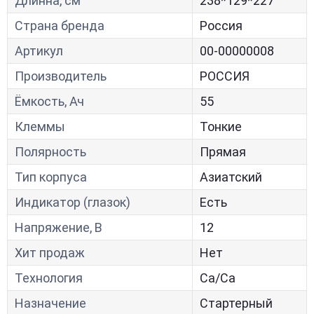
Длинна, см
238*129*227
Страна бренда
Россия
Артикул
00-00000008
Производитель
РОССИЯ
Ёмкость, Ач
55
Клеммы
Тонкие
Полярность
Прямая
Тип корпуса
Азиатский
Индикатор (глазок)
Есть
Напряжение, В
12
Хит продаж
Нет
Технология
Са/Са
Назначение
Стартерный