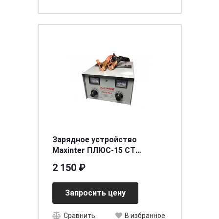
Зарядное устройство
Мaxinter ПЛЮС-15 СТ
(6V12V24V15A)
2 150 ₽
[д290ш235в155]
Запросить цену
Сравнить
В избранное