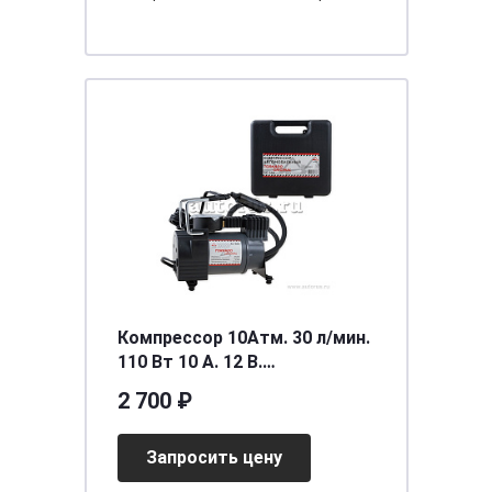
Компрессор 10Атм. 30 л/мин.
110 Вт 10 А. 12 В.
пластиковый кейс. Arnezi
2 700 ₽
tornado AC580 Original Case
Запросить цену