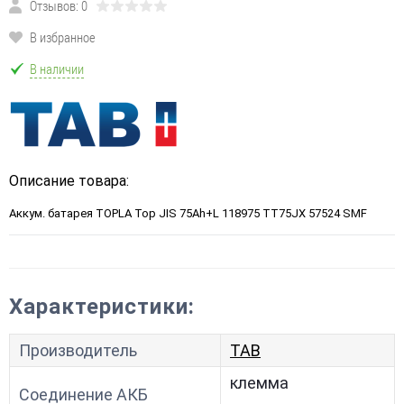
Отзывов: 0
В избранное
В наличии
Описание товара:
Аккум. батарея TOPLA Top JIS 75Ah+L 118975 TT75JX 57524 SMF
Характеристики:
Производитель
TAB
клемма
Соединение АКБ