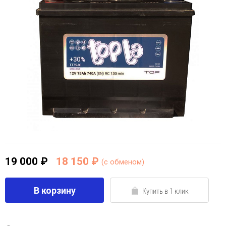
19 000 ₽
18 150 ₽
(c обменом)
В корзину
Купить в 1 клик