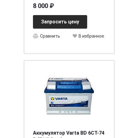
95Ah 720A 306/173/222\
8 000 ₽
Запросить цену
Сравнить
В избранное
Аккумулятор Varta BD 6CT-74