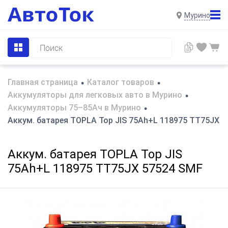
Мурино
Главная страница
Каталог товаров
•
•
Аккумуляторы для легковых авто в Мурино
•
Аккумуляторы 75–85Ач в Мурино
•
Аккум. батарея TOPLA Top JIS 75Ah+L 118975 TT75JX 
Аккум. батарея TOPLA Top JIS
75Ah+L 118975 TT75JX 57524 SMF