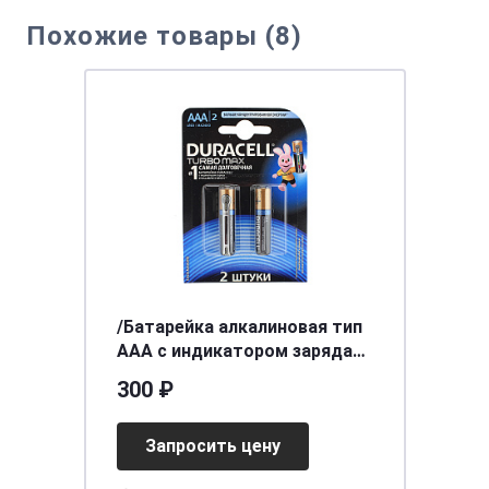
Похожие товары (8)
/Батарейка алкалиновая тип
AAA с индикатором заряда
1,5В 2шт Duracell Turbo Max
300 ₽
LR03 MX2400 BL-2
Запросить цену