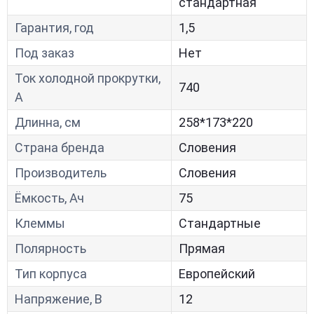
стандартная
Гарантия, год
1,5
Под заказ
Нет
Ток холодной прокрутки,
740
A
Длинна, см
258*173*220
Страна бренда
Словения
Производитель
Словения
Ёмкость, Ач
75
Клеммы
Стандартные
Полярность
Прямая
Тип корпуса
Европейский
Напряжение, В
12