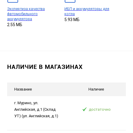
Экспертиза качества
ИБП и аккумуляторы для
фвтомобильного
котла
аккумулятора
5.93 МБ
2.55 МБ
НАЛИЧИЕ В МАГАЗИНАХ
Название
Наличие
г. Мурино, ул.
Английская, д.1 (Склад
достаточно
УТ) (ул. Английская, д.1)