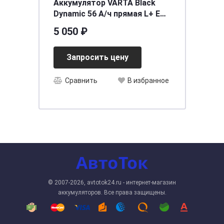
Аккумулятор VARTA Black
Dynamic 56 А/ч прямая L+ EN
480A 242x175x190 C15
5 050 ₽
Запросить цену
Сравнить
В избранное
© 2007-2026, avtotok24.ru - интернет-магазин
аккумуляторов. Все права защищены.