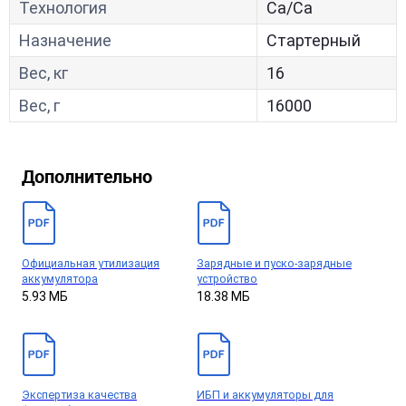
Технология
Са/Са
Назначение
Стартерный
Вес, кг
16
Вес, г
16000
Дополнительно
Официальная утилизация
Зарядные и пуско-зарядные
аккумулятора
устройство
5.93 МБ
18.38 МБ
Экспертиза качества
ИБП и аккумуляторы для