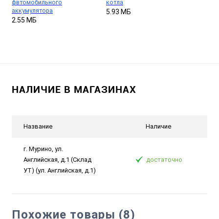
фвтомобильного
котла
аккумулятора
5.93 МБ
2.55 МБ
НАЛИЧИЕ В МАГАЗИНАХ
Название
Наличие
г. Мурино, ул.
Английская, д.1 (Склад
достаточно
УТ) (ул. Английская, д.1)
Похожие товары (8)