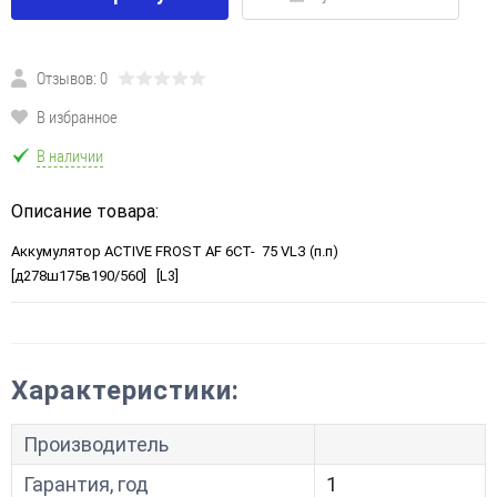
Отзывов: 0
В избранное
В наличии
Описание товара:
Аккумулятор ACTIVE FROST AF 6СТ- 75 VLЗ (п.п)
[д278ш175в190/560] [L3]
Характеристики:
Производитель
Гарантия, год
1