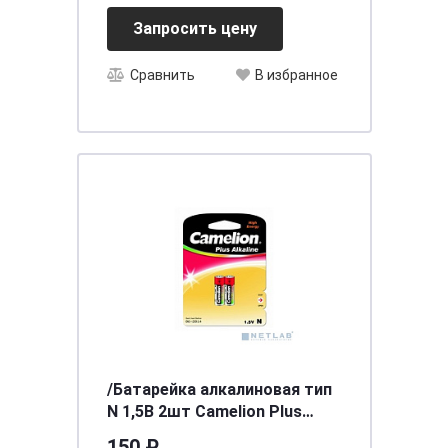
Запросить цену
Сравнить
В избранное
/Батарейка алкалиновая тип
N 1,5В 2шт Camelion Plus
Alkaline LR1-BP2
150 ₽