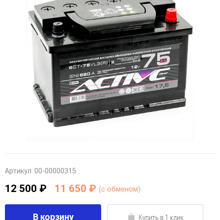
Артикул:
00-00000315
12 500 ₽
11 650 ₽
(c обменом)
В корзину
Купить в 1 клик