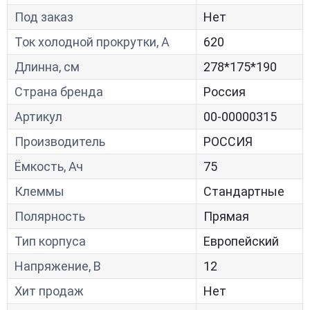
Под заказ
Нет
Ток холодной прокрутки, A
620
Длинна, см
278*175*190
Страна бренда
Россия
Артикул
00-00000315
Производитель
РОССИЯ
Ёмкость, Ач
75
Клеммы
Стандартные
Полярность
Прямая
Тип корпуса
Европейский
Напряжение, В
12
Хит продаж
Нет