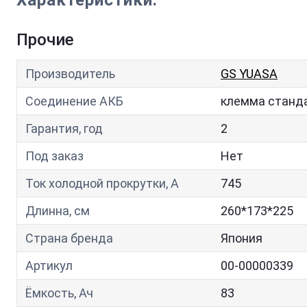
Характеристики:
Прочие
Производитель
GS YUASA
Соединение АКБ
клемма станд
Гарантия, год
2
Под заказ
Нет
Ток холодной прокрутки, A
745
Длинна, см
260*173*225
Страна бренда
Япония
Артикул
00-00000339
Ёмкость, Ач
83