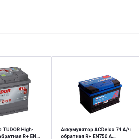
 TUDOR High-
Аккумулятор ACDelco 74 А/ч
 обратная R+ EN
обратная R+ EN750 A