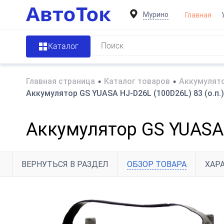
Мурино
Главная
Каталог
Главная страница
•
Каталог товаров
•
Аккумулято
Аккумулятор GS YUASA HJ-D26L (100D26L) 83 (о.п.
Аккумулятор GS YUASA 
ВЕРНУТЬСЯ В РАЗДЕЛ
ОБЗОР ТОВАРА
ХАР