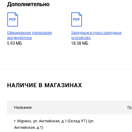
Дополнительно
Официальная утилизация
Зарядные и пуско-зарядные
аккумулятора
устройство
5.93 МБ
18.38 МБ
НАЛИЧИЕ В МАГАЗИНАХ
Название
Гр
г. Мурино, ул. Английская, д.1 (Склад УТ) (ул.
Английская, д.1)