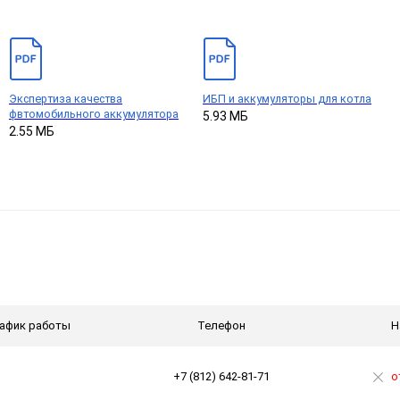
Экспертиза качества
ИБП и аккумуляторы для котла
фвтомобильного аккумулятора
5.93 МБ
2.55 МБ
афик работы
Телефон
Н
+7 (812) 642-81-71
о