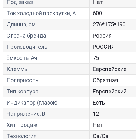
Под заказ
Нет
Ток холодной прокрутки, A
600
Длинна, см
276*175*190
Страна бренда
Россия
Производитель
РОССИЯ
Ёмкость, Ач
75
Клеммы
Европейские
Полярность
Обратная
Тип корпуса
Европейский
Индикатор (глазок)
Есть
Напряжение, В
12
Хит продаж
Нет
Технология
Са/Са