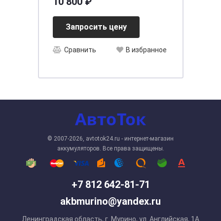
10 800 ₽
Запросить цену
Сравнить
В избранное
© 2007-2026, avtotok24.ru - интернет-магазин
аккумуляторов. Все права защищены.
+7 812 642-81-71
akbmurino@yandex.ru
Ленинградская область, г. Мурино, ул. Английская, 1А