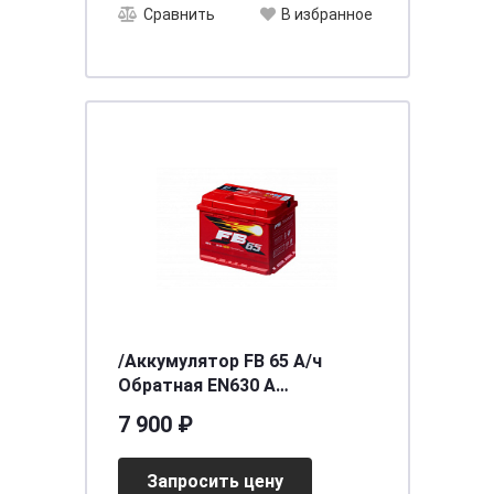
Сравнить
В избранное
/Аккумулятор FB 65 А/ч
Обратная EN630 А
242x175x190 6СТ-65VLR
7 900 ₽
Запросить цену