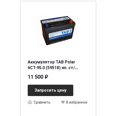
Аккумулятор TAB Polar
6СТ-95.0 (59518) яп. ст/
бортик
11 500 ₽
Запросить цену
Сравнить
В избранное