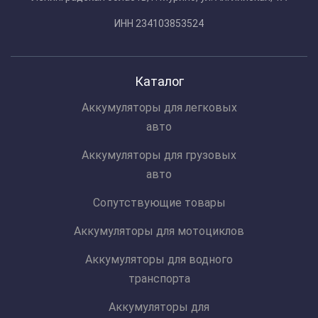
ИНН 234103853524
Каталог
Аккумуляторы для легковых
авто
Аккумуляторы для грузовых
авто
Сопутствующие товары
Аккумуляторы для мотоциклов
Аккумуляторы для водного
транспорта
Аккумуляторы для