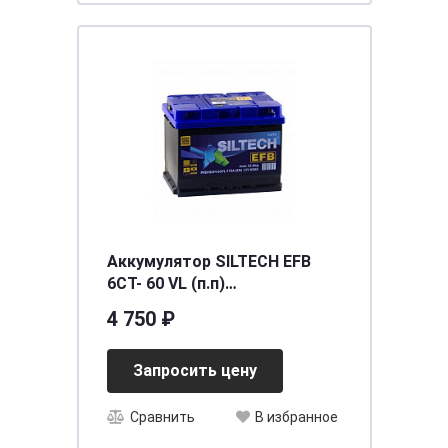
Аккумулятор SILTECH EFB
6СТ- 60 VL (п.п)
[д242ш175в190/570]
4 750 ₽
Запросить цену
Сравнить
В избранное