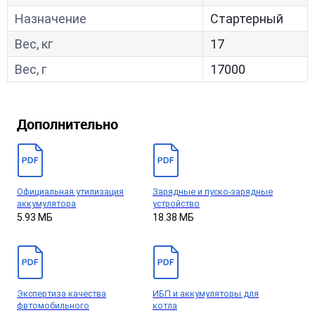
Назначение
Стартерный
Вес, кг
17
Вес, г
17000
Дополнительно
Официальная утилизация
Зарядные и пуско-зарядные
аккумулятора
устройство
5.93 МБ
18.38 МБ
Экспертиза качества
ИБП и аккумуляторы для
фвтомобильного
котла