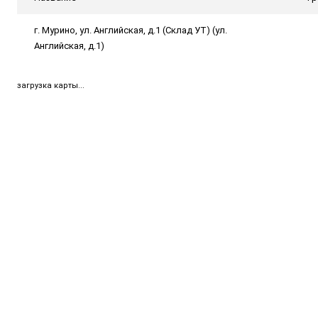
г. Мурино, ул. Английская, д.1 (Склад УТ) (ул.
Английская, д.1)
загрузка карты...