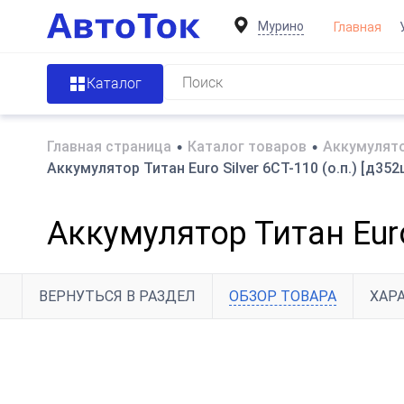
Мурино
Главная
Каталог
Главная страница
•
Каталог товаров
•
Аккумулято
Аккумулятор Титан Euro Silver 6CT-110 (о.п.) [д35
Аккумулятор Титан Euro
ВЕРНУТЬСЯ В РАЗДЕЛ
ОБЗОР ТОВАРА
ХАР