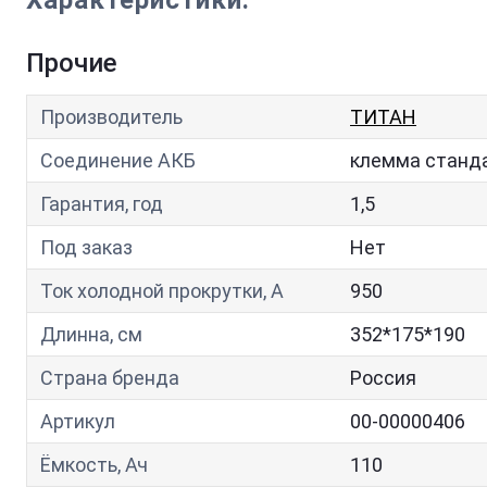
Характеристики:
Прочие
Производитель
ТИТАН
Соединение АКБ
клемма станд
Гарантия, год
1,5
Под заказ
Нет
Ток холодной прокрутки, A
950
Длинна, см
352*175*190
Страна бренда
Россия
Артикул
00-00000406
Ёмкость, Ач
110