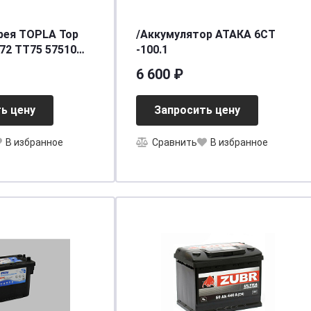
рея TOPLA Top
/Аккумулятор АТАКА 6СТ
72 TT75 57510
-100.1
6 600 ₽
ь цену
Запросить цену
В избранное
Сравнить
В избранное