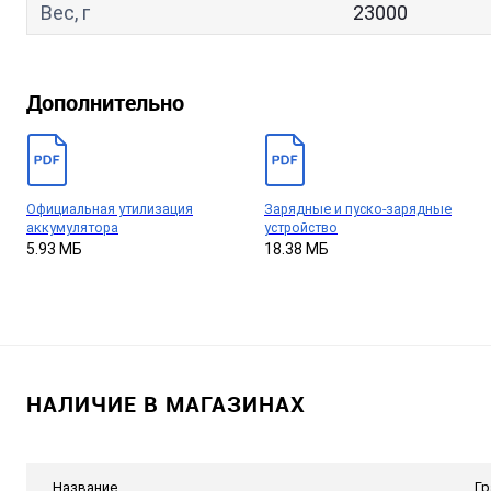
Вес, г
23000
Дополнительно
Официальная утилизация
Зарядные и пуско-зарядные
аккумулятора
устройство
5.93 МБ
18.38 МБ
НАЛИЧИЕ В МАГАЗИНАХ
Название
Гр