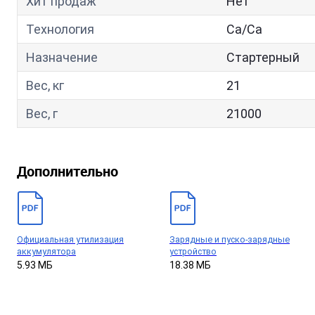
Хит продаж
Нет
Технология
Са/Са
Назначение
Стартерный
Вес, кг
21
Вес, г
21000
Дополнительно
Официальная утилизация
Зарядные и пуско-зарядные
аккумулятора
устройство
5.93 МБ
18.38 МБ