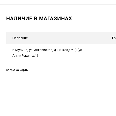
НАЛИЧИЕ В МАГАЗИНАХ
Название
Гр
г. Мурино, ул. Английская, д.1 (Склад УТ) (ул.
Английская, д.1)
загрузка карты...