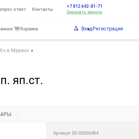
+7 812 642-81-71
опрос-ответ
Контакты
Заказать звонок
Вход
Регистрация
ранное
Корзина
Ач в Мурино
•
п. яп.ст.
ВАРЫ
Артикул:
00-00000484