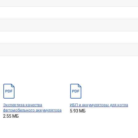
Экспертиза качества
ИБП и аккумуляторы для котла
фвтомобильного аккумулятора
5.93 МБ
2.55 МБ