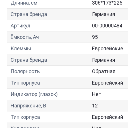
Длинна, см
306*173*225
Страна бренда
Германия
Артикул
00-00000484
Ёмкость, Ач
95
Клеммы
Европейские
Страна бренда
Германия
Полярность
Обратная
Тип корпуса
Европейский
Индикатор (глазок)
Нет
Напряжение, В
12
Тип корпуса
Европейский