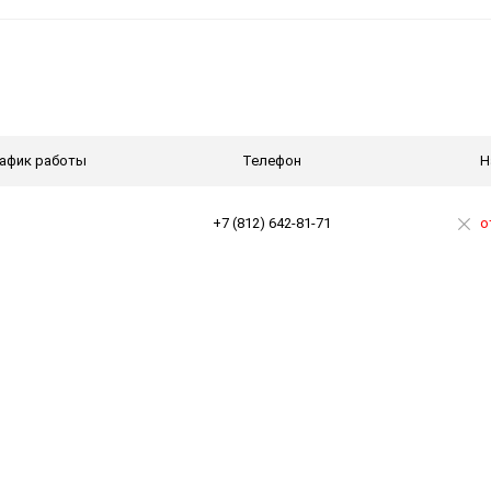
афик работы
Телефон
Н
+7 (812) 642-81-71
о