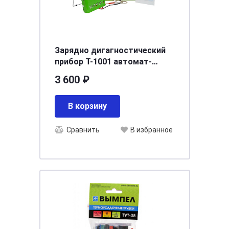
Зарядно дигагностический
прибор Т-1001 автомат-
реверс (Автоэлектрика)
3 600 ₽
В корзину
Сравнить
В избранное