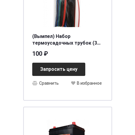
(Вымпел) Набор
термоусадочных трубок (35
шт *10 см)
100 ₽
Запросить цену
Сравнить
В избранное