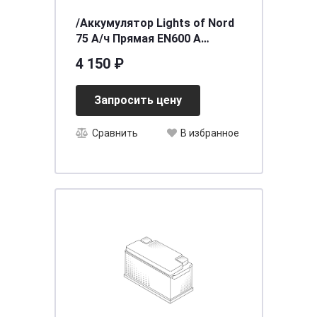
/Аккумулятор Lights of Nord
75 А/ч Прямая EN600 А
277x175x190 6CT-75N
4 150 ₽
Запросить цену
Сравнить
В избранное