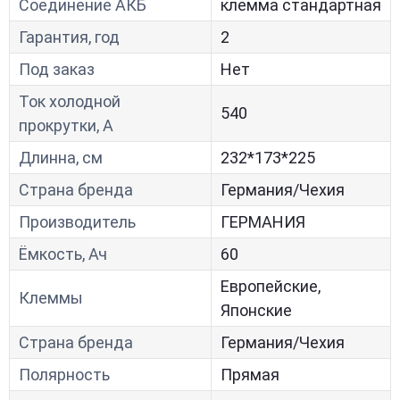
Соединение АКБ
клемма стандартная
Гарантия, год
2
Под заказ
Нет
Ток холодной
540
прокрутки, A
Длинна, см
232*173*225
Страна бренда
Германия/Чехия
Производитель
ГЕРМАНИЯ
Ёмкость, Ач
60
Европейские,
Клеммы
Японские
Страна бренда
Германия/Чехия
Полярность
Прямая