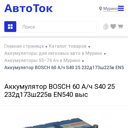
Мурино
Главная страница
Каталог товаров
•
•
Аккумуляторы для легковых авто в Мурино
•
Аккумуляторы 55–74 Ач в Мурино
•
Аккумулятор BOSCH 60 А/ч S40 25 232д173ш225в EN54
Аккумулятор BOSCH 60 А/ч S40 25
232д173ш225в EN540 выс