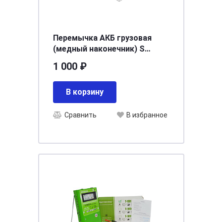
Перемычка АКБ грузовая
(медный наконечник) S
сеч.35мм/длина 45см
1 000 ₽
В корзину
Сравнить
В избранное