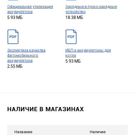
Официальная утилизация
Зарядные и пуско-зарядные
аккумулятора
устройство
5.93 МБ
18.38 МБ
Экспертиза качества
ИБП и аккумуляторы для
фвтомобильного
котла
аккумулятора
5.93 МБ
2.55 МБ
НАЛИЧИЕ В МАГАЗИНАХ
Название
Наличие