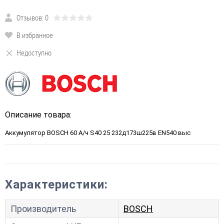
Отзывов: 0
В избранное
Недоступно
Описание товара:
Аккумулятор BOSCH 60 А/ч S40 25 232д173ш225в EN540 выс
Характеристики:
Производитель
BOSCH