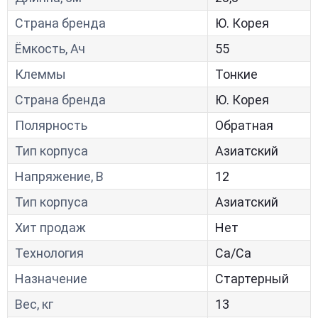
Страна бренда
Ю. Корея
Ёмкость, Ач
55
Клеммы
Тонкие
Страна бренда
Ю. Корея
Полярность
Обратная
Тип корпуса
Азиатский
Напряжение, В
12
Тип корпуса
Азиатский
Хит продаж
Нет
Технология
Са/Са
Назначение
Стартерный
Вес, кг
13