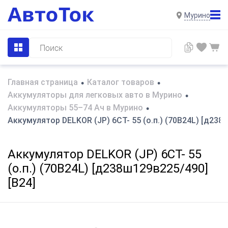
Мурино
Главная страница
Каталог товаров
•
•
Аккумуляторы для легковых авто в Мурино
•
Аккумуляторы 55–74 Ач в Мурино
•
Аккумулятор DELKOR (JP) 6СТ- 55 (о.п.) (70B24L) [д238
Аккумулятор DELKOR (JP) 6СТ- 55
(о.п.) (70B24L) [д238ш129в225/490]
[B24]