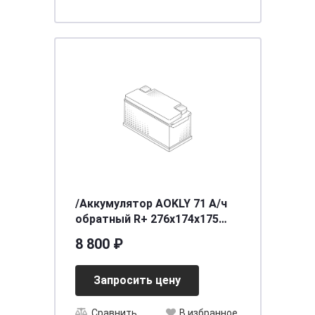
/Аккумулятор AOKLY 71 А/ч
обратный R+ 276x174x175
LB3 EN 640 А
8 800 ₽
Запросить цену
Сравнить
В избранное