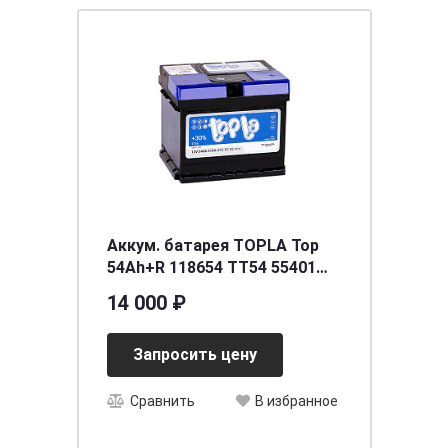
Аккум. батарея TOPLA Top
54Ah+R 118654 TT54 55401
SMF
14 000 ₽
Запросить цену
Сравнить
В избранное