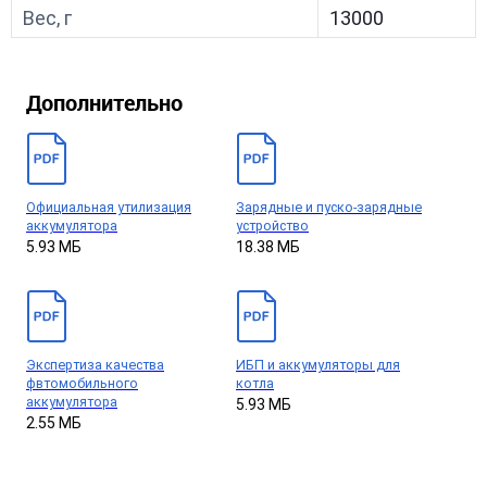
Вес, г
13000
Дополнительно
Официальная утилизация
Зарядные и пуско-зарядные
аккумулятора
устройство
5.93 МБ
18.38 МБ
Экспертиза качества
ИБП и аккумуляторы для
фвтомобильного
котла
аккумулятора
5.93 МБ
2.55 МБ