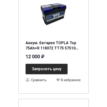
Аккум. батарея TOPLA Top
75Ah+R 118072 TT75 57510
SMF
12 000 ₽
Запросить цену
Сравнить
В избранное