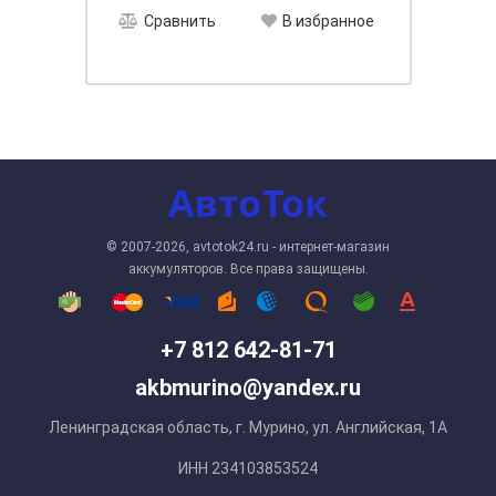
Сравнить
В избранное
© 2007-2026, avtotok24.ru - интернет-магазин
аккумуляторов. Все права защищены.
+7 812 642-81-71
akbmurino@yandex.ru
Ленинградская область, г. Мурино, ул. Английская, 1А
ИНН 234103853524