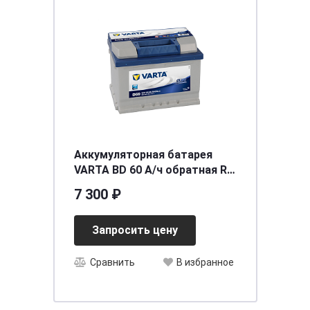
Аккумуляторная батарея
VARTA BD 60 А/ч обратная R+
EN 540A 242x175x175 D59
7 300 ₽
Запросить цену
Сравнить
В избранное