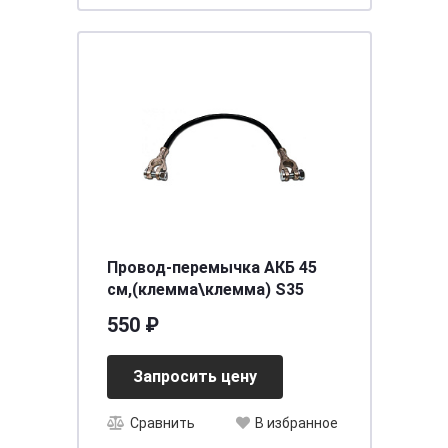
Провод-перемычка АКБ 45
см,(клемма\клемма) S35
550 ₽
Запросить цену
Сравнить
В избранное