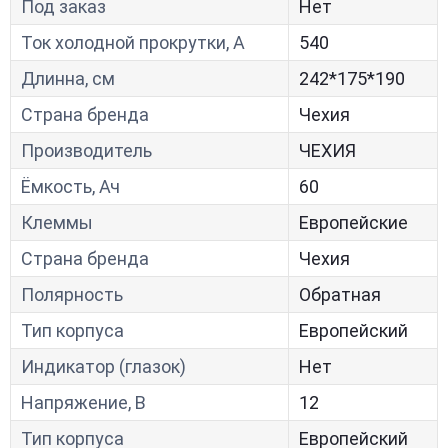
Под заказ
Нет
Ток холодной прокрутки, A
540
Длинна, см
242*175*190
Страна бренда
Чехия
Производитель
ЧЕХИЯ
Ёмкость, Ач
60
Клеммы
Европейские
Страна бренда
Чехия
Полярность
Обратная
Тип корпуса
Европейский
Индикатор (глазок)
Нет
Напряжение, В
12
Тип корпуса
Европейский