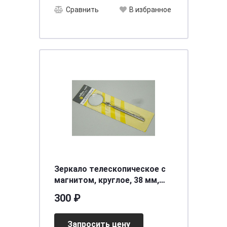
Сравнить
В избранное
Зеркало телескопическое с
магнитом, круглое, 38 мм,
длина 52,5см /100 /Эврика/
300 ₽
Запросить цену