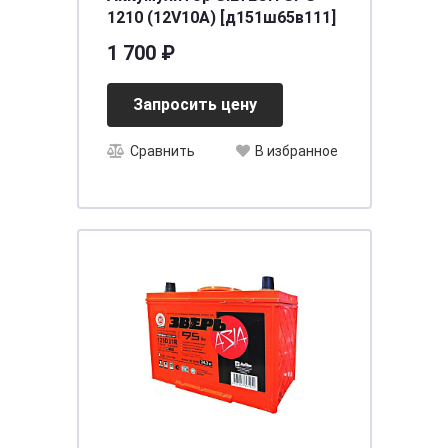
1210 (12V10A) [д151ш65в111]
1 700 ₽
Запросить цену
Сравнить
В избранное