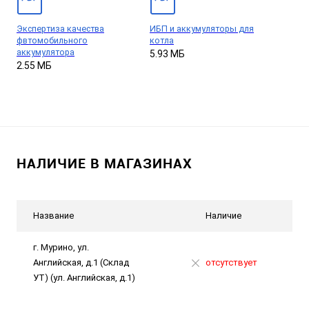
Экспертиза качества
ИБП и аккумуляторы для
фвтомобильного
котла
аккумулятора
5.93 МБ
2.55 МБ
НАЛИЧИЕ В МАГАЗИНАХ
Название
Наличие
г. Мурино, ул.
Английская, д.1 (Склад
отсутствует
УТ) (ул. Английская, д.1)