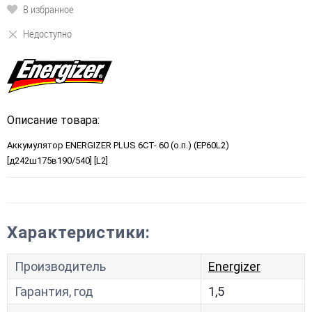
В избранное
Недоступно
Описание товара:
Аккумулятор ENERGIZER PLUS 6CT- 60 (о.п.) (EP60L2)
[д242ш175в190/540] [L2]
Характеристики:
Производитель
Energizer
Гарантия, год
1,5