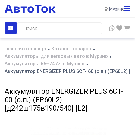
Мурино
Главная страница
Каталог товаров
•
•
Аккумуляторы для легковых авто в Мурино
•
Аккумуляторы 55–74 Ач в Мурино
•
Аккумулятор ENERGIZER PLUS 6CT- 60 (о.п.) (EP60L2) [д
Аккумулятор ENERGIZER PLUS 6CT-
60 (о.п.) (EP60L2)
[д242ш175в190/540] [L2]