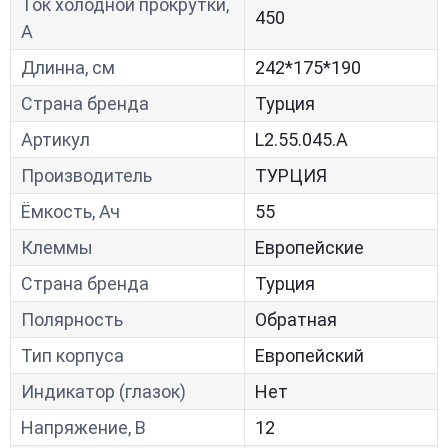
Ток холодной прокрутки,
450
A
Длинна, см
242*175*190
Страна бренда
Турция
Артикул
L2.55.045.A
Производитель
ТУРЦИЯ
Ёмкость, Ач
55
Клеммы
Европейские
Страна бренда
Турция
Полярность
Обратная
Тип корпуса
Европейский
Индикатор (глазок)
Нет
Напряжение, В
12