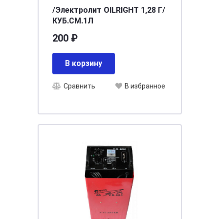
/Электролит OILRIGHT 1,28 Г/
КУБ.СМ.1Л
200 ₽
В корзину
Сравнить
В избранное