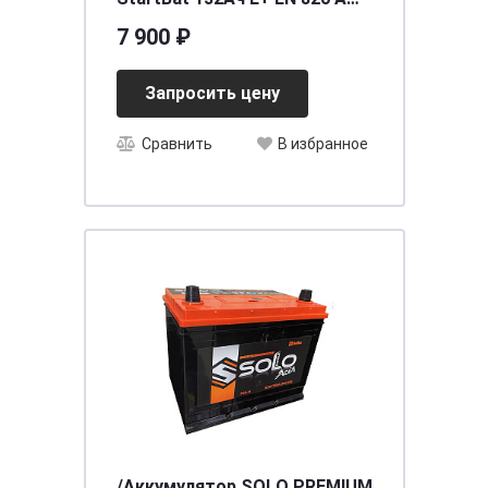
513х182х240
7 900 ₽
Запросить цену
Сравнить
В избранное
/Аккумулятор SOLO PREMIUM