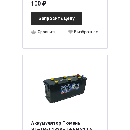
100 ₽
(БМ8-БМ8)
Запросить цену
Сравнить
В избранное
Аккумулятор Тюмень
StartBat 132Ач L+ EN 820 А