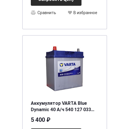
Сравнить
В избранное
Аккумулятор VARTA Blue
Dynamic 40 А/ч 540 127 033
прямая L+ EN 330A
5 400 ₽
187x127x227 A15 540 127 033
313 2