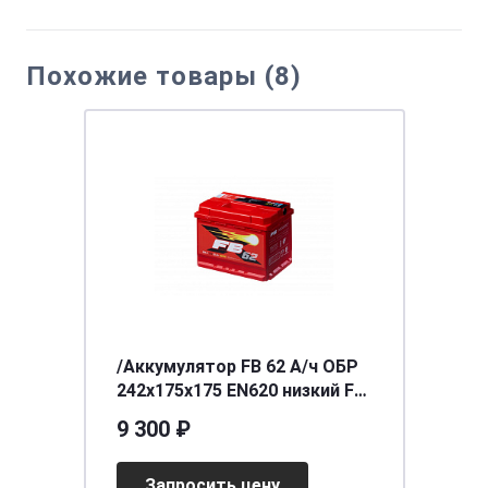
Похожие товары (8)
/Аккумулятор FB 62 А/ч ОБР
242х175х175 EN620 низкий FB
6СТ-62VLR LB
9 300 ₽
Запросить цену