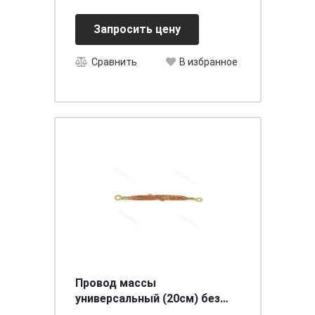
Запросить цену
Сравнить
В избранное
Провод массы
универсальный (20см) без
оплетки АНТЕЙКО пмк-10-200