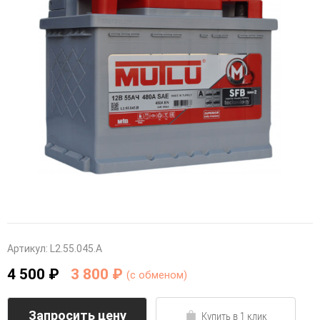
Артикул:
L2.55.045.A
4 500 ₽
3 800 ₽
(c обменом)
Запросить цену
Купить в 1 клик