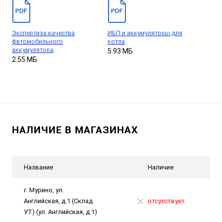
Экспертиза качества
ИБП и аккумуляторы для
фвтомобильного
котла
аккумулятора
5.93 МБ
2.55 МБ
НАЛИЧИЕ В МАГАЗИНАХ
Название
Наличие
г. Мурино, ул.
Английская, д.1 (Склад
отсутствует
УТ) (ул. Английская, д.1)