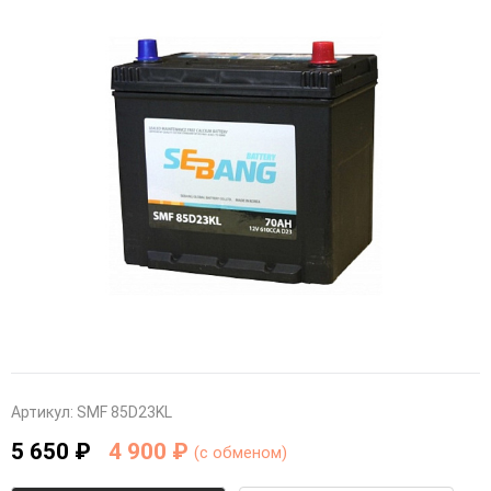
Артикул:
SMF 85D23KL
5 650 ₽
4 900 ₽
(c обменом)