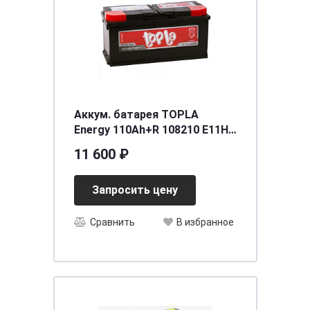
Аккум. батарея TOPLA
Energy 110Ah+R 108210 E11H
61002
11 600 ₽
Запросить цену
Сравнить
В избранное