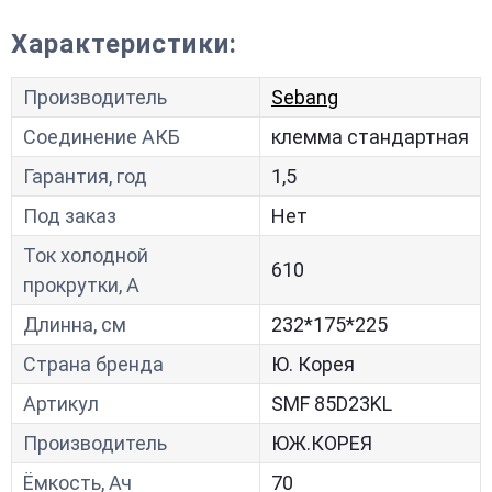
Характеристики:
Производитель
Sebang
Соединение АКБ
клемма стандартная
Гарантия, год
1,5
Под заказ
Нет
Ток холодной
610
прокрутки, A
Длинна, см
232*175*225
Страна бренда
Ю. Корея
Артикул
SMF 85D23KL
Производитель
ЮЖ.КОРЕЯ
Ёмкость, Ач
70