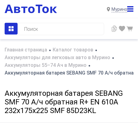
Мурино
Главная страница
Каталог товаров
•
•
Аккумуляторы для легковых авто в Мурино
•
Аккумуляторы 55–74 Ач в Мурино
•
Аккумуляторная батарея SEBANG SMF 70 А/ч обратная 
Аккумуляторная батарея SEBANG
SMF 70 А/ч обратная R+ EN 610A
232x175x225 SMF 85D23KL