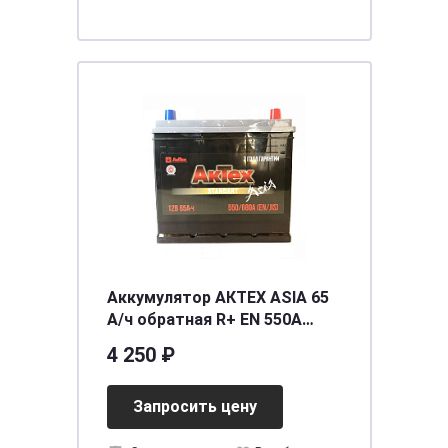
Аккумулятор АКТЕХ ASIA 65
А/ч обратная R+ EN 550A
235x175x221 ATSTA 65-3-R
4 250 ₽
Запросить цену