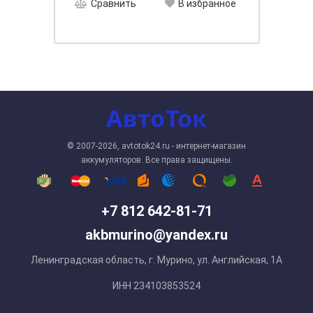
Сравнить
В избранное
© 2007-2026, avtotok24.ru - интернет-магазин
аккумуляторов. Все права защищены.
+7 812 642-81-71
akbmurino@yandex.ru
Ленинградская область, г. Мурино, ул. Английская, 1А
ИНН 234103853524