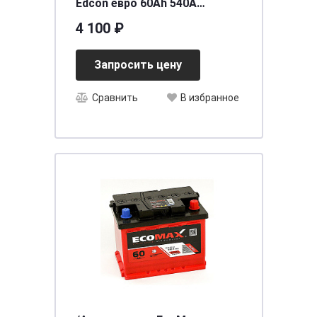
Edcon евро 60Ah 540A
242*175*175
4 100 ₽
Запросить цену
Сравнить
В избранное