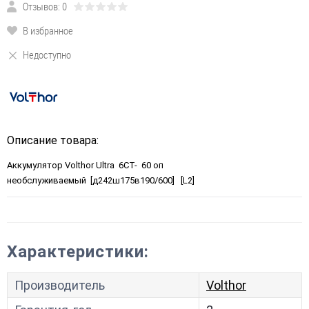
Отзывов: 0
В избранное
Недоступно
Описание товара:
Аккумулятор Volthor Ultra 6СТ- 60 оп
необслуживаемый [д242ш175в190/600] [L2]
Характеристики:
Производитель
Volthor