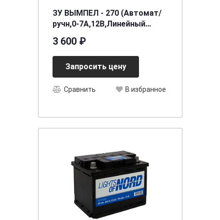
ЗУ ВЫМПЕЛ - 270 (Автомат/
ручн,0-7А,12В,Линейный
амперм)
3 600 ₽
Запросить цену
Сравнить
В избранное