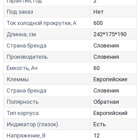
Гарантия, год
2
Под заказ
Нет
Ток холодной прокрутки, A
600
Длинна, см
242*175*190
Страна бренда
Словения
Производитель
Словения
Ёмкость, Ач
60
Клеммы
Европейские
Страна бренда
Словения
Полярность
Обратная
Тип корпуса
Европейский
Индикатор (глазок)
Есть
Напряжение, В
12