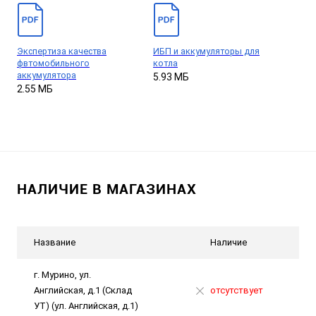
Экспертиза качества
ИБП и аккумуляторы для
фвтомобильного
котла
аккумулятора
5.93 МБ
2.55 МБ
НАЛИЧИЕ В МАГАЗИНАХ
Название
Наличие
г. Мурино, ул.
Английская, д.1 (Склад
отсутствует
УТ) (ул. Английская, д.1)