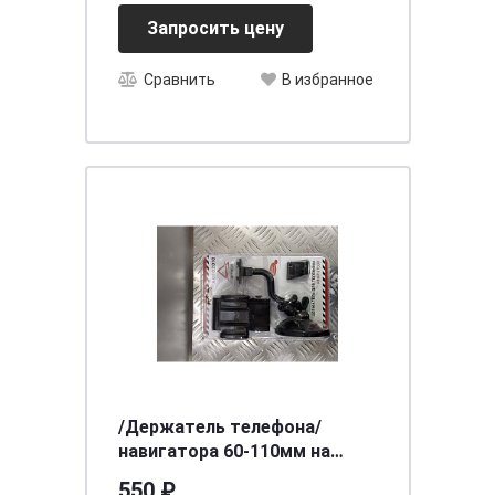
Запросить цену
Сравнить
В избранное
/Держатель телефона/
навигатора 60-110мм на
лобовое стекло/панель
550 ₽