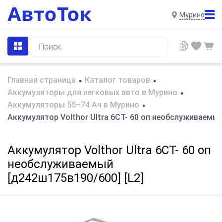
Мурино
Главная страница
Каталог товаров
•
•
Аккумуляторы для легковых авто в Мурино
•
Аккумуляторы 55–74 Ач в Мурино
•
Аккумулятор Volthor Ultra 6СТ- 60 оп необслуживаемый
Аккумулятор Volthor Ultra 6СТ- 60 оп
необслуживаемый
[д242ш175в190/600] [L2]