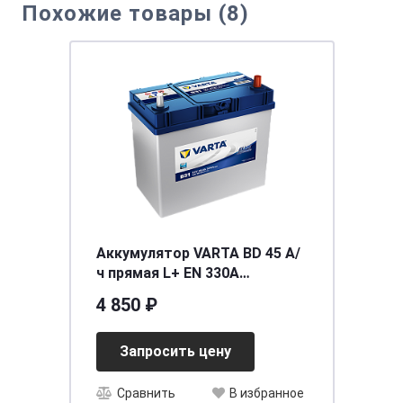
Похожие товары (8)
Аккумулятор VARTA BD 45 А/
ч прямая L+ EN 330A
238x129x227 B33
4 850 ₽
Запросить цену
Сравнить
В избранное