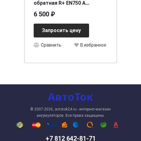
обратная R+ EN750 A
278x175x175 19375458
6 500 ₽
Запросить цену
Сравнить
В избранное
© 2007-2026, avtotok24.ru - интернет-магазин
аккумуляторов. Все права защищены.
+7 812 642-81-71