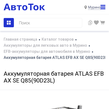
Мурино
Главная страница
Каталог товаров
•
•
Аккумуляторы для легковых авто в Мурино
•
EFB-аккумуляторы для автомобиля в Мурино
•
Аккумуляторная батарея ATLAS EFB AX SE Q85(90D23L)
Аккумуляторная батарея ATLAS EFB
AX SE Q85(90D23L)