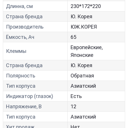
Длинна, см
230*172*220
Страна бренда
Ю. Корея
Производитель
ЮЖ.КОРЕЯ
Ёмкость, Ач
65
Европейские,
Клеммы
Японские
Страна бренда
Ю. Корея
Полярность
Обратная
Тип корпуса
Азиатский
Индикатор (глазок)
Есть
Напряжение, В
12
Тип корпуса
Азиатский
Хит продаж
Нет