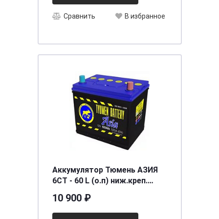
Сравнить
В избранное
Аккумулятор Тюмень АЗИЯ
6СТ - 60 L (о.п) ниж.креп.
[д231ш173в223/520]
10 900 ₽