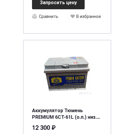
Запросить цену
Сравнить
В избранное
Аккумулятор Тюмень
PREMIUM 6СТ-61L (о.п.) низ.
Ca/Ca [242/175/175/540]
12 300 ₽