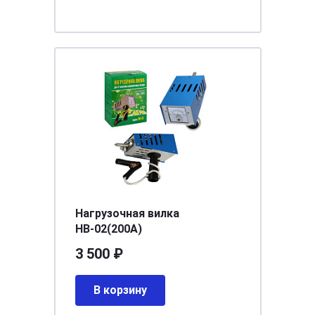
Нагрузочная вилка
НВ-02(200А)
3 500 ₽
В корзину