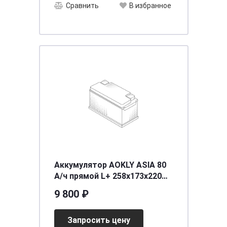
Сравнить
В избранное
Аккумулятор AOKLY ASIA 80
А/ч прямой L+ 258x173x220
D26 EN 640 А
9 800 ₽
Запросить цену