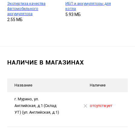
Экспертиза качества
ИБП и аккумуляторы для
фвтомобильного
котла
аккумулятора
5.93 МБ
2.55 МБ
НАЛИЧИЕ В МАГАЗИНАХ
Название
Наличие
г. Мурино, ул.
Английская, д.1 (Склад
отсутствует
УТ) (ул. Английская, д.1)