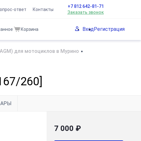
+7 812 642-81-71
опрос-ответ
Контакты
Заказать звонок
Вход
Регистрация
ранное
Корзина
(AGM) для мотоциклов в Мурино
•
167/260]
ВАРЫ
7 000 ₽