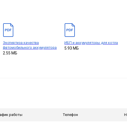
Экспертиза качества
ИБП и аккумуляторы для котла
фвтомобильного аккумулятора
5.93 МБ
2.55 МБ
афик работы
Телефон
Н