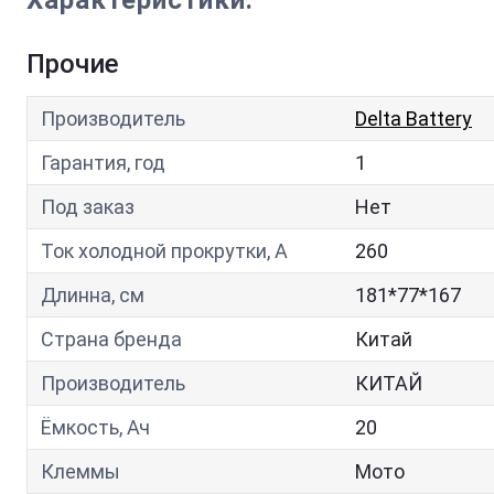
Характеристики:
Прочие
Производитель
Delta Battery
Гарантия, год
1
Под заказ
Нет
Ток холодной прокрутки, A
260
Длинна, см
181*77*167
Страна бренда
Китай
Производитель
КИТАЙ
Ёмкость, Ач
20
Клеммы
Мото