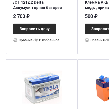
/СT 1212.2 Delta
Клемма АКБ
Аккумуляторная батарея
медь , приж
50мм+,- 2шт
2 700 ₽
500 ₽
Запросить цену
Запросит
Сравнить
В избранное
Сравнить