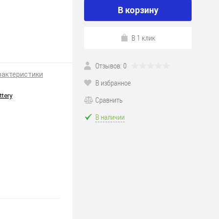
В корзину
В 1 клик
Отзывов: 0
рактеристики
В избранное
ttery
Сравнить
В наличии
167