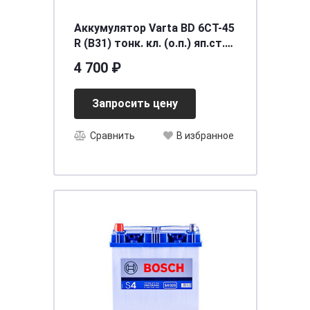
Аккумулятор Varta BD 6CT-45
R (B31) тонк. кл. (о.п.) яп.ст.
[д238ш129в227/330] [B24]
4 700 ₽
Запросить цену
Сравнить
В избранное