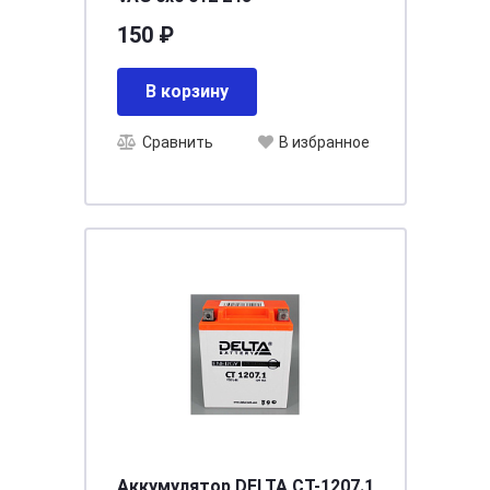
150 ₽
В корзину
Сравнить
В избранное
Аккумулятор DELTA СТ-1207.1