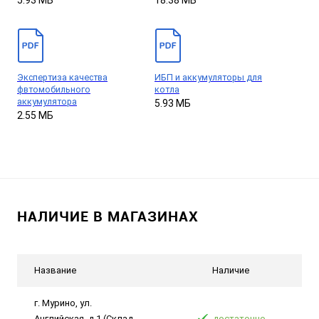
5.93 МБ
18.38 МБ
Экспертиза качества
ИБП и аккумуляторы для
фвтомобильного
котла
аккумулятора
5.93 МБ
2.55 МБ
НАЛИЧИЕ В МАГАЗИНАХ
Название
Наличие
г. Мурино, ул.
Английская, д.1 (Склад
достаточно