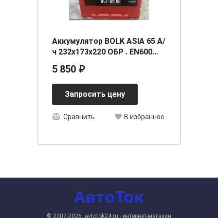
Аккумулятор BOLK ASIA 65 А/
ч 232x173x220 ОБР . EN600
BOLK АВJ 651
5 850 ₽
Запросить цену
Сравнить
В избранное
© 2007-2026, avtotok24.ru - интернет-магазин