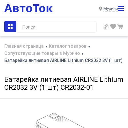
Мурино
Главная страница
Каталог товаров
•
•
Сопутствующие товары в Мурино
•
Батарейка литиевая AIRLINE Lithium CR2032 3V (1 шт) 
Батарейка литиевая AIRLINE Lithium
CR2032 3V (1 шт) CR2032-01