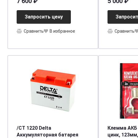
7 600 ₽
5 000 ₽
Запросить цену
Запросит
Сравнить
В избранное
Сравнить
/CT 1220 Delta
Клемма АКБ
Аккумуляторная батарея
цинк, 123мм