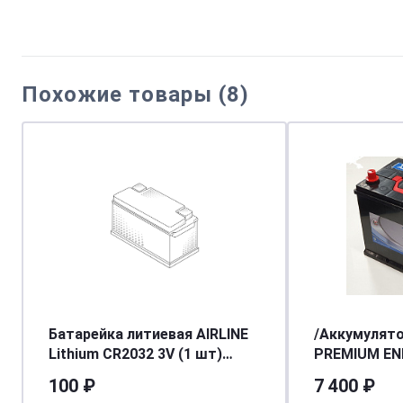
Похожие товары (8)
Батарейка литиевая AIRLINE
/Аккумулят
Lithium CR2032 3V (1 шт)
PREMIUM ENE
CR2032-01
бортик
100 ₽
7 400 ₽