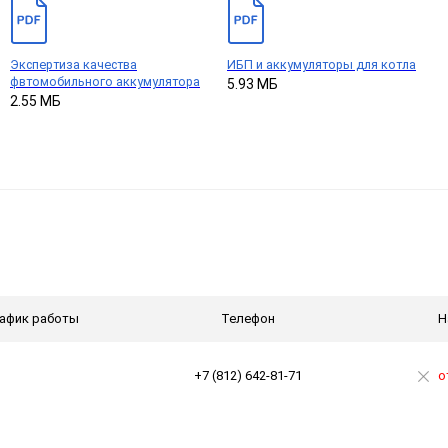
Экспертиза качества
ИБП и аккумуляторы для котла
фвтомобильного аккумулятора
5.93 МБ
2.55 МБ
афик работы
Телефон
Н
+7 (812) 642-81-71
о