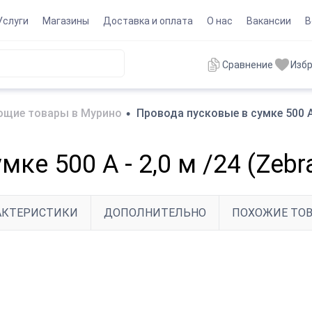
Услуги
Магазины
Доставка и оплата
О нас
Вакансии
В
Сравнение
Изб
ющие товары в Мурино
•
Провода пусковые в сумке 500 А 
ке 500 А - 2,0 м /24 (Zebr
АКТЕРИСТИКИ
ДОПОЛНИТЕЛЬНО
ПОХОЖИЕ ТО