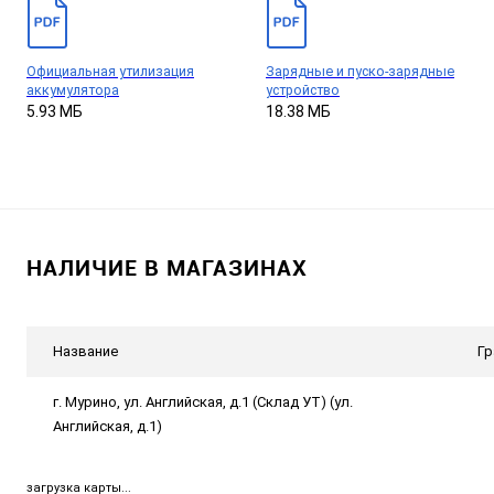
Официальная утилизация
Зарядные и пуско-зарядные
аккумулятора
устройство
5.93 МБ
18.38 МБ
НАЛИЧИЕ В МАГАЗИНАХ
Название
Гр
г. Мурино, ул. Английская, д.1 (Склад УТ) (ул.
Английская, д.1)
загрузка карты...