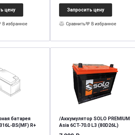
ь цену
Запросить цену
В избранное
Сравнить
В избранное
рная батарея
/Аккумулятор SOLO PREMIUM
YB16L-BS(MF) R+
Asia 6CT-70.0 L3 (80D26L)