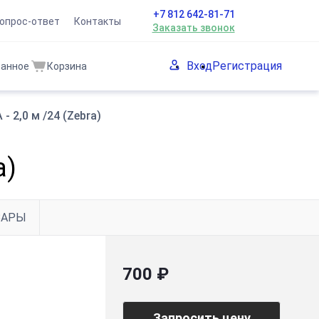
+7 812 642-81-71
опрос-ответ
Контакты
Заказать звонок
Вход
Регистрация
ранное
Корзина
- 2,0 м /24 (Zebra)
a)
ВАРЫ
700 ₽
Запросить цену