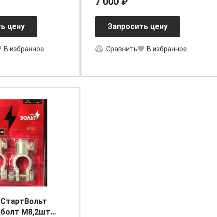
7 000 ₽
ь цену
Запросить цену
В избранное
Сравнить
В избранное
 СтартВольт
,болт М8,2шт