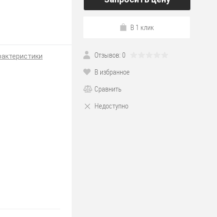
В 1 клик
Отзывов: 0
рактеристики
В избранное
Сравнить
Недоступно
Я