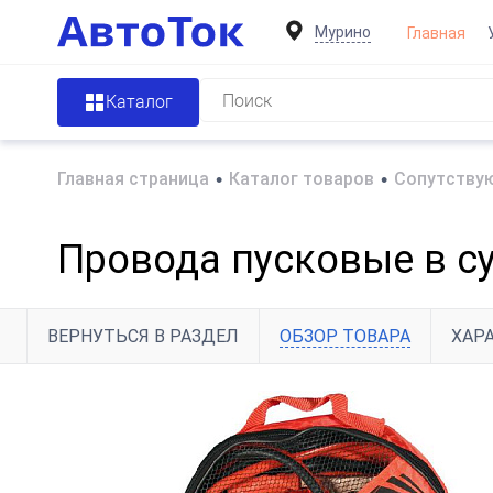
Мурино
Главная
Каталог
Главная страница
•
Каталог товаров
•
Сопутству
Провода пусковые в сум
ВЕРНУТЬСЯ В РАЗДЕЛ
ОБЗОР ТОВАРА
ХАР