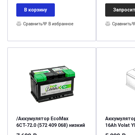
В корзину
Запросит
Сравнить
В избранное
Сравнить
/Аккумулятор EcoMax
Аккумулято
6СТ-72.0 (572 409 068) низкий
16Ah Volat 