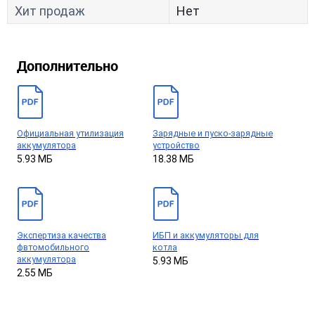
Хит продаж
Нет
Дополнительно
Официальная утилизация
Зарядные и пуско-зарядные
аккумулятора
устройство
5.93 МБ
18.38 МБ
Экспертиза качества
ИБП и аккумуляторы для
фвтомобильного
котла
аккумулятора
5.93 МБ
2.55 МБ