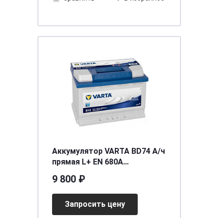
Аккумулятор VARTA BD74 А/ч
прямая L+ EN 680A
278x175x190 E12
9 800 ₽
Запросить цену