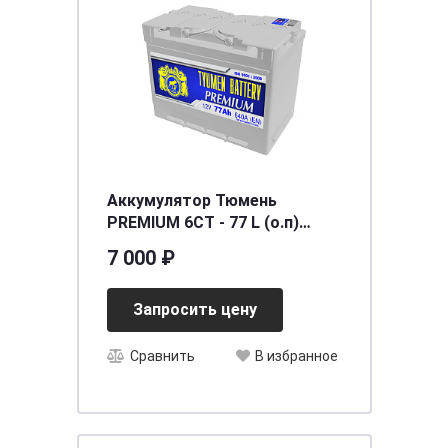
Аккумулятор Тюмень
PREMIUM 6СТ - 77 L (о.п)
[д278ш175в190/640]
7 000 ₽
Запросить цену
Сравнить
В избранное