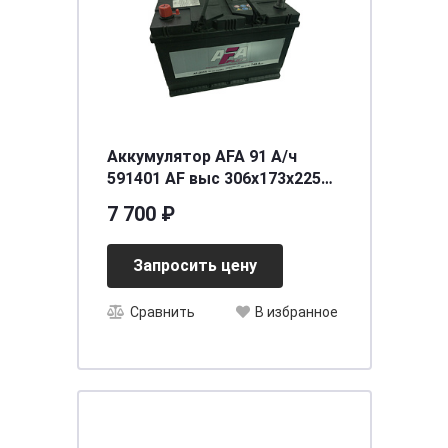
Аккумулятор AFA 91 А/ч
591401 AF выс 306x173x225
EN740
7 700 ₽
Запросить цену
Сравнить
В избранное