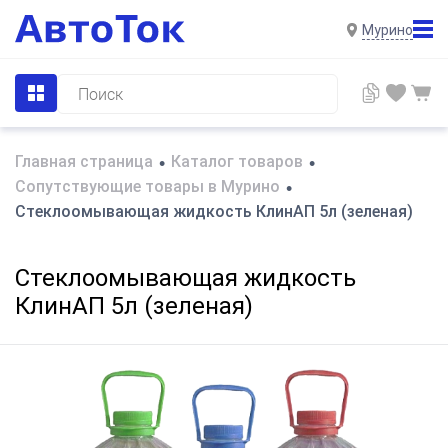
Мурино
Главная страница
Каталог товаров
•
•
Сопутствующие товары в Мурино
•
Стеклоомывающая жидкость КлинАП 5л (зеленая)
Стеклоомывающая жидкость
КлинАП 5л (зеленая)