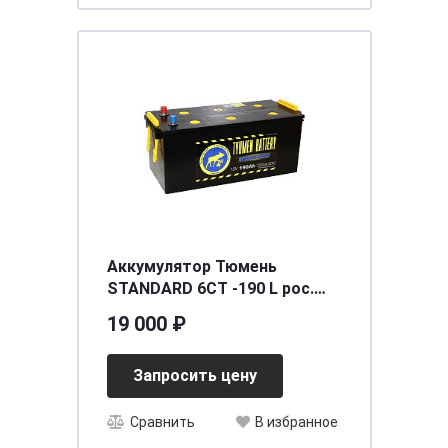
Аккумулятор Тюмень
STANDARD 6СТ -190 L рос.
болт Ca/Ca
19 000 ₽
[д518ш228в240/1300]
Запросить цену
Сравнить
В избранное