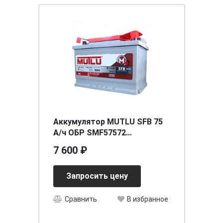
Аккумулятор MUTLU SFB 75
А/ч ОБР SMF57572
278x175x175 EN720 низкий
7 600 ₽
Запросить цену
Сравнить
В избранное