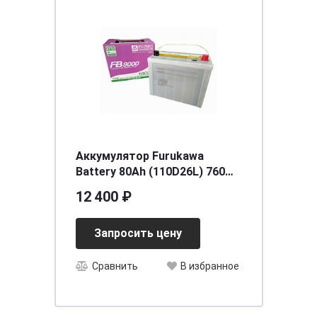
Аккумулятор Furukawa
Battery 80Ah (110D26L) 760
JIS [257x170x225]
12 400 ₽
Запросить цену
Сравнить
В избранное