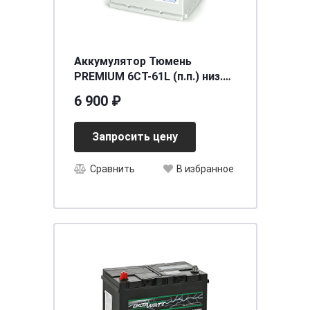
Аккумулятор Тюмень
PREMIUM 6СТ-61L (п.п.) низ.
Ca/Ca [242/175/175/540]
6 900 ₽
Запросить цену
Сравнить
В избранное