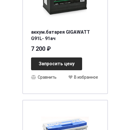
аккум.батарея GIGAWATT
G91L- 91ач
7 200 ₽
Запросить цену
Сравнить
В избранное