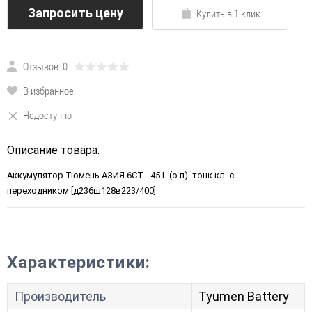
Запросить цену
Купить в 1 клик
Отзывов: 0
В избранное
Недоступно
Описание товара:
Аккумулятор Тюмень АЗИЯ 6СТ - 45 L (о.п) тонк.кл. с
переходником [д236ш128в223/400]
Характеристики:
Производитель
Tyumen Battery