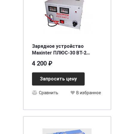
Зарядное устройство
Мaxinter ПЛЮС-30 BT-2
(12V24V30A) [д295ш235в185]
4 200 ₽
Запросить цену
Сравнить
В избранное