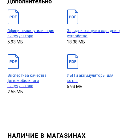
Дополнительно
Официальная утилизация
Зарядные и пуско-зарядные
аккумулятора
устройство
5.93 МБ
18.38 МБ
Экспертиза качества
ИБП и аккумуляторы для
фвтомобильного
котла
аккумулятора
5.93 МБ
2.55 МБ
НАЛИЧИЕ В МАГАЗИНАХ