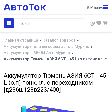
Мурино
Главная страница
Каталог товаров
•
•
Аккумуляторы для легковых авто в Мурино
•
Аккумуляторы 35–54 Ач в Мурино
•
Аккумулятор Тюмень АЗИЯ 6СТ - 45 L (о.п) тонк.кл. с 
Аккумулятор Тюмень АЗИЯ 6СТ - 45
L (о.п) тонк.кл. с переходником
[д236ш128в223/400]